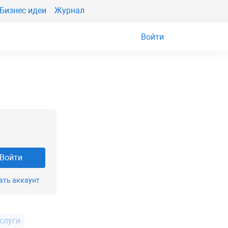
Бизнес идеи
Журнал
Войти
Войти
ать аккаунт
слуги