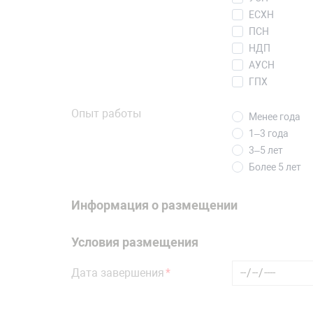
ЕСХН
ПСН
НДП
АУСН
ГПХ
Опыт работы
Менее года
1–3 года
3–5 лет
Более 5 лет
Информация о размещении
Условия размещения
Дата завершения