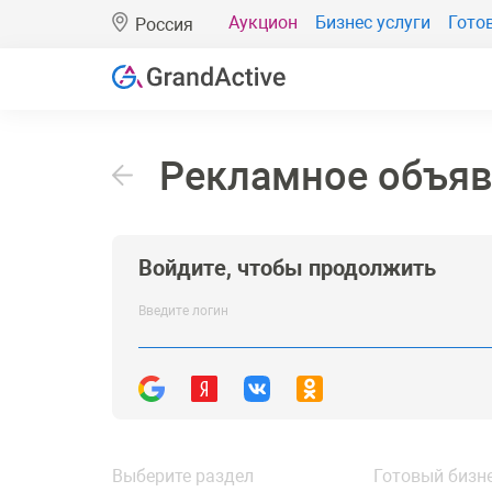
Аукцион
Бизнес услуги
Гото
Россия
Рекламное объя
Войдите, чтобы продолжить
Введите логин
Выберите раздел
Готовый бизн