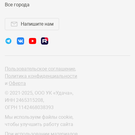
Все города
Напишите нам
Пользовательское соглашение
,
Политика конфиденциальности
и
Оферта
© 2021-2025, ООО УК «Удача»,
ИНН 2465315208,
ОГРН 1142468038393
Мы используем файлы cookie,
чтобы улучшить работу сайта
При использовании материалов