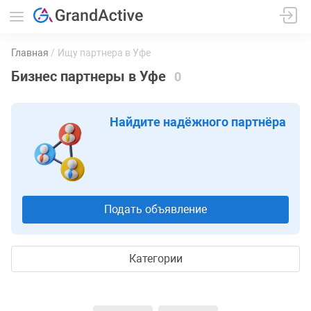
Главная
Ищу партнера в Уфе
Бизнес партнеры в Уфе
0
Найдите надёжного партнёра
Подать объявление
Категории