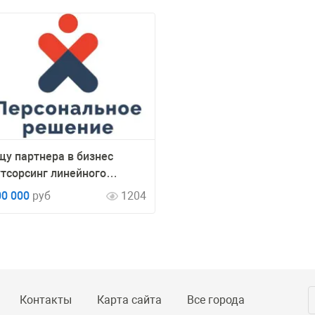
щу партнера в бизнес
утсорсинг линейного
ерсонала
00 000
руб
1204
Контакты
Карта сайта
Все города