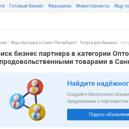
ги
Готовый бизнес
Франшизы
Инвестпроекты
Ищу п
вная
Ищу партнера в Санкт-Петербурге
Услуги для бизнеса
Неп
иск бизнес партнера в категории Опт
продовольственными товарами в Сан
Найдите надёжног
Создайте бесплатное объявл
предложения о партнерстве
Подать объявлен