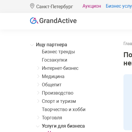
Аукцион
Бизнес услу
Санкт-Петербург
Гла
Ищу партнера
Бизнес тренды
По
Госзакупки
не
Интернет-бизнес
Медицина
Общепит
Производство
Спорт и туризм
Творчество и хобби
Торговля
Услуги для бизнеса