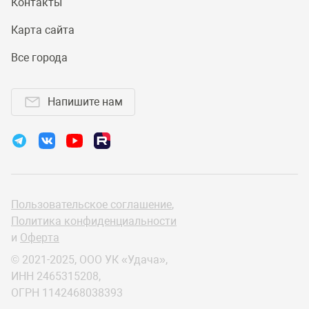
Контакты
Карта сайта
Все города
Напишите нам
Пользовательское соглашение
,
Политика конфиденциальности
и
Оферта
© 2021-2025, ООО УК «Удача»,
ИНН 2465315208,
ОГРН 1142468038393