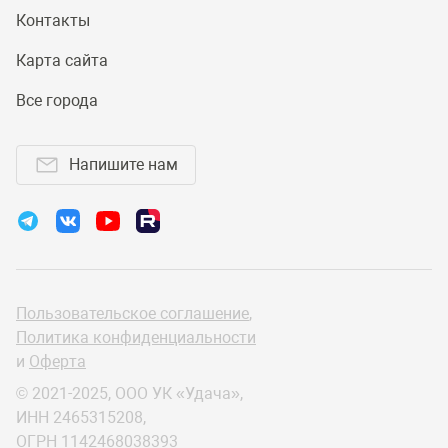
Контакты
Карта сайта
Все города
Напишите нам
Пользовательское соглашение
,
Политика конфиденциальности
и
Оферта
© 2021-2025, ООО УК «Удача»,
ИНН 2465315208,
ОГРН 1142468038393