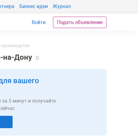
ртнера
Бизнес идеи
Журнал
Войти
Подать объявление
 производство
е-на-Дону
0
для вашего
 за 5 минут и получайте
сейчас