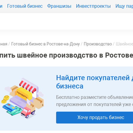
и
Готовый бизнес
Франшизы
Инвестпроекты
Ищу па
вная
Готовый бизнес в Ростове-на-Дону
Производство
Швейное
пить швейное производство в Ростов
Найдите покупателей 
бизнеса
Бесплатно разместите объявление
предложения от покупателей уже 
Хочу продать бизнес