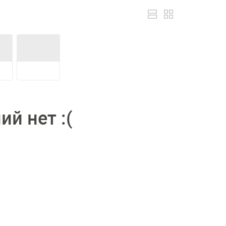
й нет :(