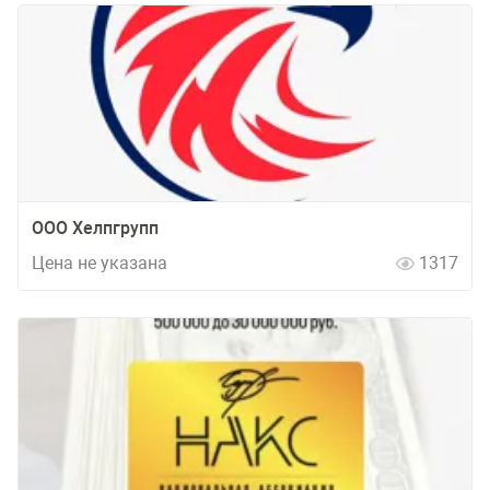
ООО Хелпгрупп
Цена не указана
1317