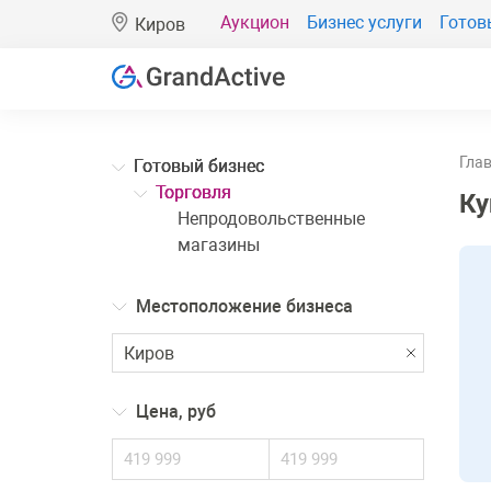
Аукцион
Бизнес услуги
Готов
Киров
Гла
Готовый бизнес
Торговля
Ку
Непродовольственные
магазины
Местоположение бизнеса
Цена, руб