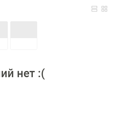
й нет :(