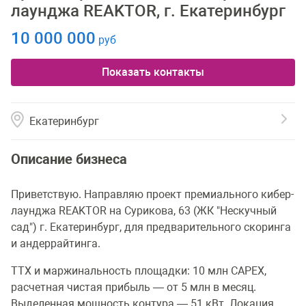
лаунджа REAKTOR, г. Екатеринбург
10 000 000
руб
Показать контакты
Екатеринбург
Описание бизнеса
Приветствую. Направляю проект премиального кибер-
лаунджа REAKTOR на Сурикова, 63 (ЖК "Нескучный
сад") г. Екатеринбург, для предварительного скоринга
и андеррайтинга.
ТТХ и маржинальность площадки: 10 млн CAPEX,
расчетная чистая прибыль — от 5 млн в месяц.
Выделенная мощность контура — 51 кВт. Локация