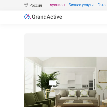
Аукцион
Бизнес услуги
Гото
Россия