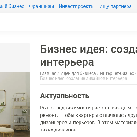
вый бизнес
Франшизы
Инвестпроекты
Ищу партнера
Бизнес идея: соз
интерьера
Главная
Идеи для бизнеса
Интернет-бизнес
Бизнес идея: создание дизайнов интерьера
Актуальность
Рынок недвижимости растет с каждым го
ремонт. Чтобы квартиры отличались друг
дизайнеров интерьеров. В этом материале
таких дизайнов.