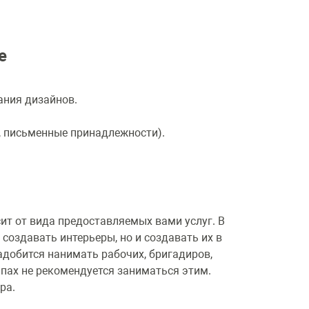
ие
ания дизайнов.
, письменные принадлежности).
ит от вида предоставляемых вами услуг. В
 создавать интерьеры, но и создавать их в
адобится нанимать рабочих, бригадиров,
апах не рекомендуется заниматься этим.
ера.