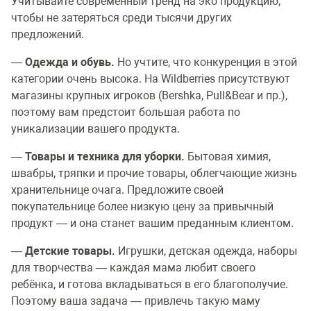
Учитывайте современный тренд на эко продукцию,
чтобы не затеряться среди тысячи других
предложений.
—
Одежда и обувь.
Но учтите, что конкуренция в этой
категории очень высока. На Wildberries присутствуют
магазины крупных игроков (Bershka, Pull&Bear и пр.),
поэтому вам предстоит большая работа по
уникализации вашего продукта.
—
Товары и техника для уборки.
Бытовая химия,
швабры, тряпки и прочие товары, облегчающие жизнь
хранительнице очага. Предложите своей
покупательнице более низкую цену за привычный
продукт — и она станет вашим преданным клиентом.
—
Детские товары.
Игрушки, детская одежда, наборы
для творчества — каждая мама любит своего
ребёнка, и готова вкладываться в его благополучие.
Поэтому ваша задача — привлечь такую маму