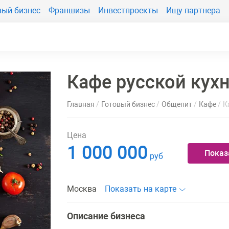
вый бизнес
Франшизы
Инвестпроекты
Ищу партнера
Кафе русской кух
Главная
Готовый бизнес
Общепит
Кафе
К
Цена
1 000 000
Показ
руб
Москва
Показать на карте
Описание бизнеса