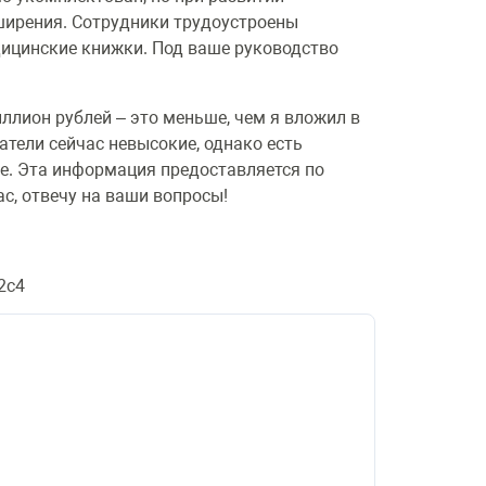
ширения. Сотрудники трудоустроены
дицинские книжки. Под ваше руководство
ллион рублей – это меньше, чем я вложил в
атели сейчас невысокие, однако есть
е. Эта информация предоставляется по
с, отвечу на ваши вопросы!
2с4