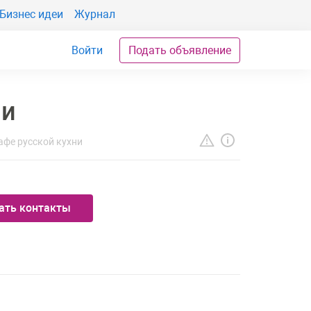
Бизнес идеи
Журнал
Войти
Подать объявление
ни
афе русской кухни
ать контакты