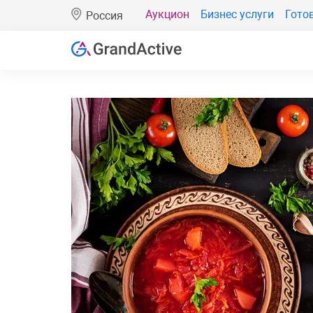
Аукцион
Бизнес услуги
Гото
Россия