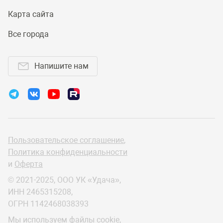
Карта сайта
Все города
Напишите нам
Пользовательское соглашение
,
Политика конфиденциальности
и
Оферта
© 2021-2025, ООО УК «Удача»,
ИНН 2465315208,
ОГРН 1142468038393
Мы используем файлы cookie,