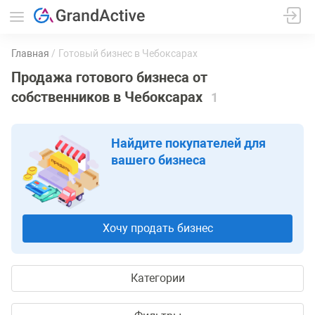
Главная
Готовый бизнес в Чебоксарах
Продажа готового бизнеса от
собственников в Чебоксарах
1
Найдите покупателей для
вашего бизнеса
Хочу продать бизнес
Категории