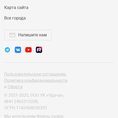
Карта сайта
Все города
Напишите нам
Пользовательское соглашение
,
Политика конфиденциальности
и
Оферта
© 2021-2025, ООО УК «Удача»,
ИНН 2465315208,
ОГРН 1142468038393
Мы используем файлы cookie,