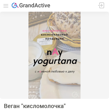
Веган "кисломолочка"