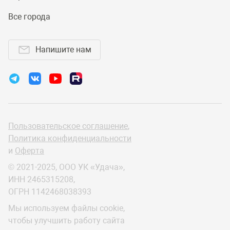
Все города
Напишите нам
Пользовательское соглашение
,
Политика конфиденциальности
и
Оферта
© 2021-2025, ООО УК «Удача»,
ИНН 2465315208,
ОГРН 1142468038393
Мы используем файлы cookie,
чтобы улучшить работу сайта