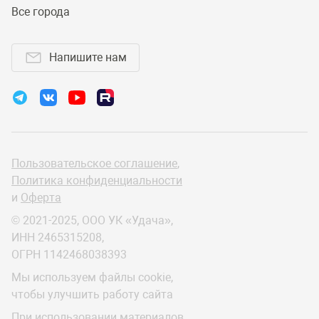
Все города
Напишите нам
Пользовательское соглашение
,
Политика конфиденциальности
и
Оферта
© 2021-2025, ООО УК «Удача»,
ИНН 2465315208,
ОГРН 1142468038393
Мы используем файлы cookie,
чтобы улучшить работу сайта
При использовании материалов