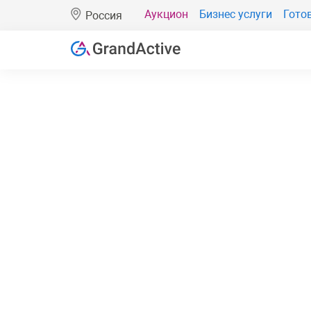
Аукцион
Бизнес услуги
Гото
Россия