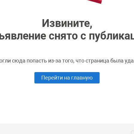
Извините,
ъявление снято с публика
огли сюда попасть из-за того, что страница была уда
Перейти на главную