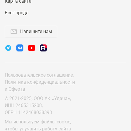
Карта сайта
Все города
Напишите нам
Пользовательское соглашение
,
Политика конфиденциальности
и
Оферта
© 2021-2025, ООО УК «Удача»,
ИНН 2465315208,
ОГРН 1142468038393
Мы используем файлы cookie,
чтобы улучшить работу сайта