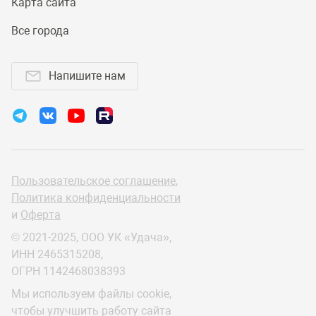
Карта сайта
Все города
Напишите нам
Пользовательское соглашение
,
Политика конфиденциальности
и
Оферта
© 2021-2025, ООО УК «Удача»,
ИНН 2465315208,
ОГРН 1142468038393
Мы используем файлы cookie,
чтобы улучшить работу сайта