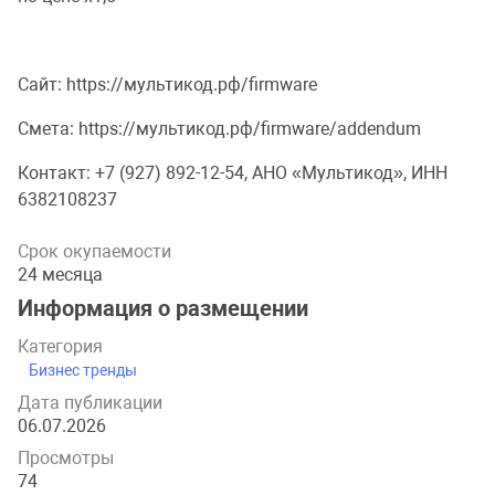
Сайт: https://мультикод.рф/firmware
Смета: https://мультикод.рф/firmware/addendum
Контакт: +7 (927) 892-12-54, АНО «Мультикод», ИНН
6382108237
Срок окупаемости
24 месяца
Информация о размещении
Категория
Бизнес тренды
Дата публикации
06.07.2026
Просмотры
74