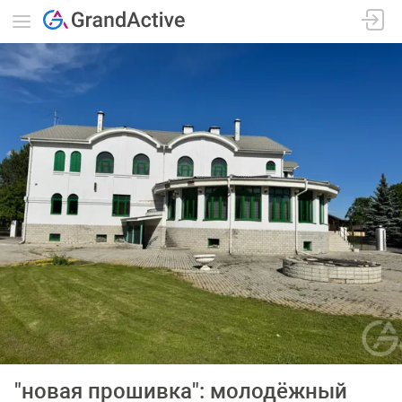
"новая прошивка": молодёжный