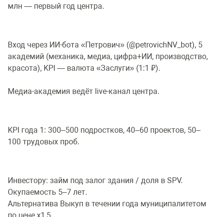
млн — первый год центра.
Вход через ИИ-бота «Петрович» (@petrovichNV_bot), 5
академий (механика, медиа, цифра+ИИ, производство,
красота), KPI — валюта «Заслуги» (1:1 ₽).
Медиа-академия ведёт live-канал центра.
KPI года 1: 300–500 подростков, 40–60 проектов, 50–
100 трудовых проб.
Инвестору: займ под залог здания / доля в SPV.
Окупаемость 5–7 лет.
Альтернатива Выкуп в течении года муниципалитетом
по цене х1,5