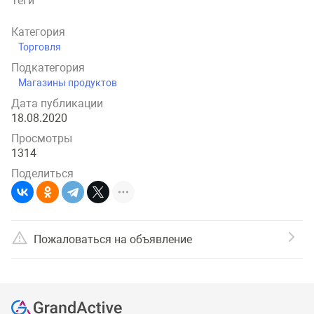
Теги
Категория
Торговля
Подкатегория
Магазины продуктов
Дата публикации
18.08.2020
Просмотры
1314
Поделиться
Пожаловаться на объявление