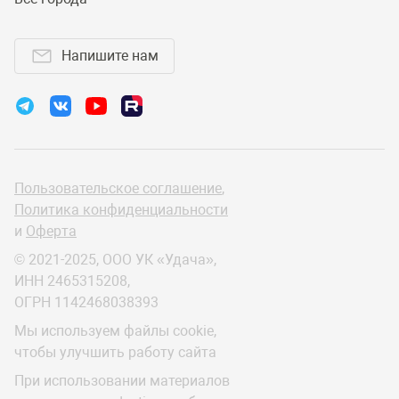
Напишите нам
Пользовательское соглашение
,
Политика конфиденциальности
и
Оферта
© 2021-2025, ООО УК «Удача»,
ИНН 2465315208,
ОГРН 1142468038393
Мы используем файлы cookie,
чтобы улучшить работу сайта
При использовании материалов