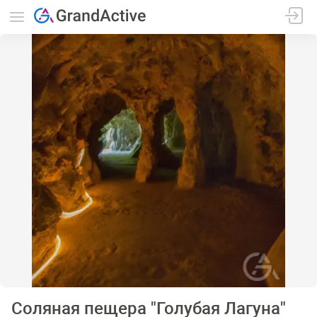
Соляная пещера "Голубая Лагуна"