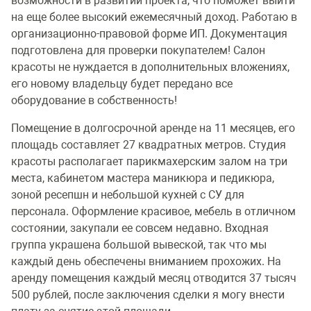
возможности в развитии проекта, что поможет выйти
на еще более высокий ежемесячный доход. Работаю в
организационно-правовой форме ИП. Документация
подготовлена для проверки покупателем! Салон
красоты не нуждается в дополнительных вложениях,
его новому владельцу будет передано все
оборудование в собственность!
Помещение в долгосрочной аренде на 11 месяцев, его
площадь составляет 27 квадратных метров. Студия
красоты располагает парикмахерским залом на три
места, кабинетом мастера маникюра и педикюра,
зоной ресепшн и небольшой кухней с СУ для
персонала. Оформление красивое, мебель в отличном
состоянии, закупали ее совсем недавно. Входная
группа украшена большой вывеской, так что мы
каждый день обеспечены вниманием прохожих. На
аренду помещения каждый месяц отводится 37 тысяч
500 рублей, после заключения сделки я могу внести