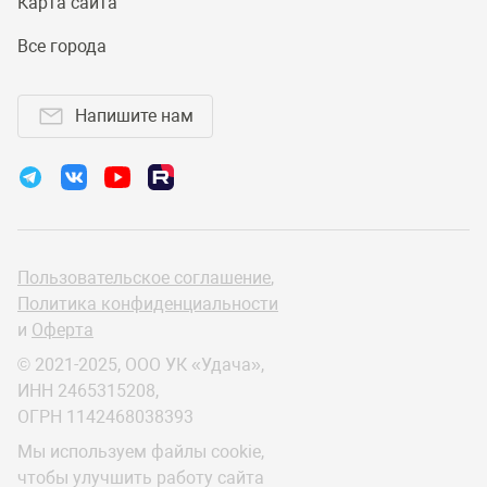
Карта сайта
Все города
Напишите нам
Пользовательское соглашение
,
Политика конфиденциальности
и
Оферта
© 2021-2025, ООО УК «Удача»,
ИНН 2465315208,
ОГРН 1142468038393
Мы используем файлы cookie,
чтобы улучшить работу сайта