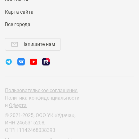
Карта сайта
Все города
Напишите нам
Пользовательское соглашение
,
Политика конфиденциальности
и
Оферта
© 2021-2025, ООО УК «Удача»,
ИНН 2465315208,
ОГРН 1142468038393