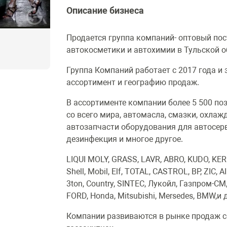
Описание бизнеса
Продается группа компаний- оптовый пос
автокосметики и автохимии в Тульской о
Группа Компаний работает с 2017 года и
ассортимент и географию продаж.
В ассортименте компании более 5 500 по
со всего мира, автомасла, смазки, охла
автозапчасти оборудования для автосерв
дезинфекция и многое другое.
LIQUI MOLY, GRASS, LAVR, ABRO, KUDO, KERR
Shell, Mobil, Elf, TOTAL, CASTROL, BP, ZIC, 
3ton, Country, SINTEC, Лукойл, Газпром-С
FORD, Honda, Mitsubishi, Mersedes, BMW,и д
Компании развиваются в рынке продаж се