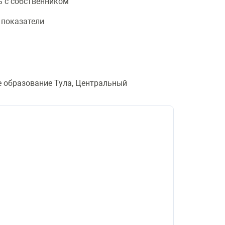
ь с собственником
показатели
е образование Тула, Центральный