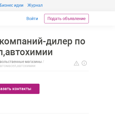
Бизнес идеи
Журнал
Войти
Подать объявление
 компаний-дилер по
л,автохимии
вольственные магазины
автомасел,автохимии
азать контакты