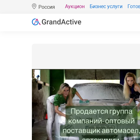
Аукцион
Бизнес услуги
Гото
Россия