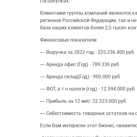
госзакупках.
Клиентами группы компаний являются к
регионов Российской Федерации, так и н
база наших клиентов более 2,5 тысяч кон
Финансовые показатели:
— Выручка за 2022 год - 225.236.400 руб
— Аренда офис (Год) - 789.336 руб
— Аренда склад(Год) - 900.000 руб
— ФОТ, в т.ч налоги (год) - 12.594.000 руб
— Прибыль за 12 мес- 22.323.000 руб
— Себестоимость товарных остатков на с
Если Вам интересен этот бизнес, свяжитес