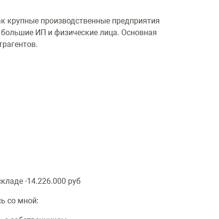
ак крупные производственные предприятия
е большие ИП и физические лица. Основная
трагентов.
кладе -14.226.000 руб
ь со мной: