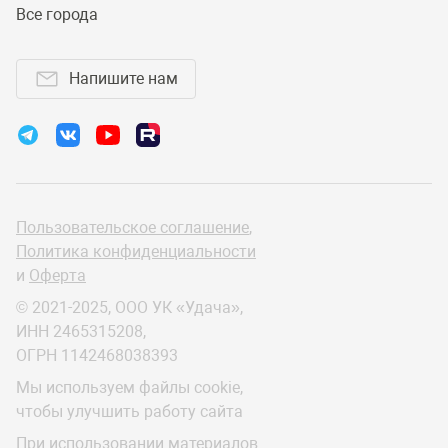
Все города
Напишите нам
Пользовательское соглашение
,
Политика конфиденциальности
и
Оферта
© 2021-2025, ООО УК «Удача»,
ИНН 2465315208,
ОГРН 1142468038393
Мы используем файлы cookie,
чтобы улучшить работу сайта
При использовании материалов