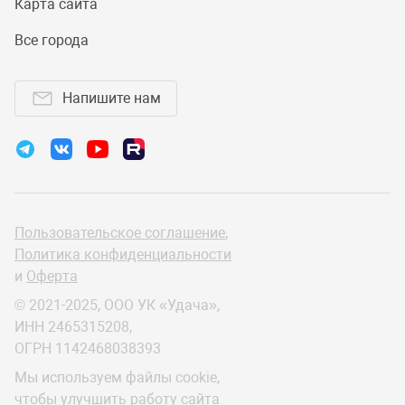
Карта сайта
Все города
Напишите нам
Пользовательское соглашение
,
Политика конфиденциальности
и
Оферта
© 2021-2025, ООО УК «Удача»,
ИНН 2465315208,
ОГРН 1142468038393
Мы используем файлы cookie,
чтобы улучшить работу сайта