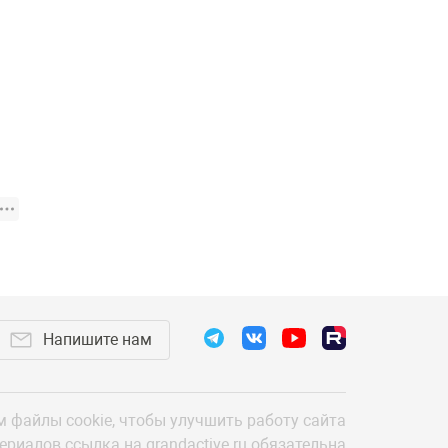
Напишите нам
 файлы cookie,
чтобы улучшить работу сайта
териалов
ссылка на grandactive.ru обязательна