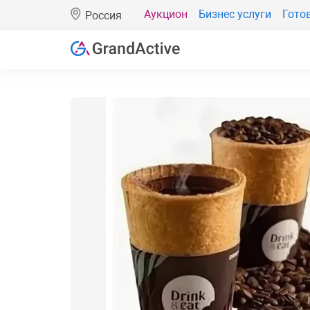
Аукцион
Бизнес услуги
Гото
Россия