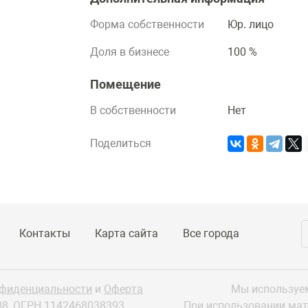
Форма собственности
Юр. лицо
Доля в бизнесе
100 %
Помещение
В собственности
Нет
Поделиться
Контакты
Карта сайта
Все города
нфиденциальности
и
Оферта
Мы используем
08,
ОГРН 1142468038393
При использовании ма