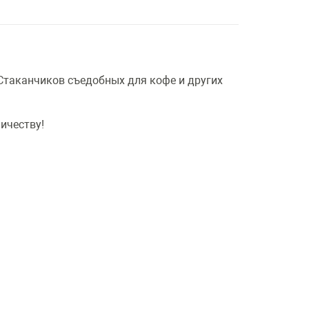
Стаканчиков съедобных для кофе и других
ичеству!