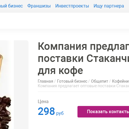
вый бизнес
Франшизы
Инвестпроекты
Ищу партнера
Компания предлаг
поставки Стаканч
для кофе
Главная
Готовый бизнес
Общепит
Кофейни
Компания предлагает оптовые поставки Стака
Цена
298
Показать контакт
руб