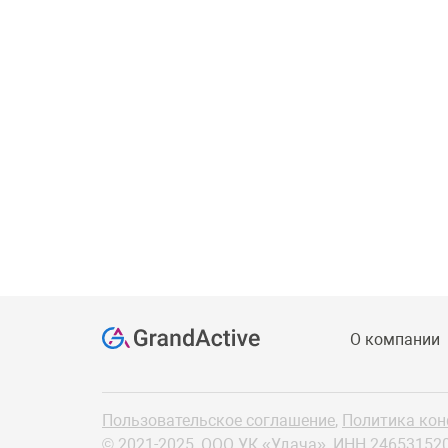
О компании
Пользовательское соглашение
,
Политика ко
© 2021-2025, ООО УК «Удача»,
ИНН 24653152