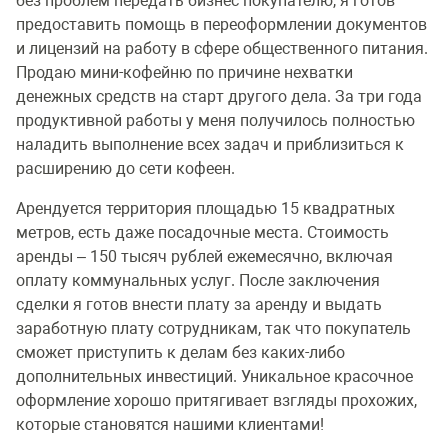
без проблем передать бизнес покупателю, я готов
предоставить помощь в переоформлении документов
и лицензий на работу в сфере общественного питания.
Продаю мини-кофейню по причине нехватки
денежных средств на старт другого дела. За три года
продуктивной работы у меня получилось полностью
наладить выполнение всех задач и приблизиться к
расширению до сети кофеен.
Арендуется территория площадью 15 квадратных
метров, есть даже посадочные места. Стоимость
аренды – 150 тысяч рублей ежемесячно, включая
оплату коммунальных услуг. После заключения
сделки я готов внести плату за аренду и выдать
заработную плату сотрудникам, так что покупатель
сможет приступить к делам без каких-либо
дополнительных инвестиций. Уникальное красочное
оформление хорошо притягивает взгляды прохожих,
которые становятся нашими клиентами!