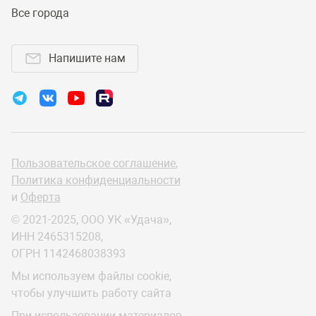
Все города
Напишите нам
Пользовательское соглашение
,
Политика конфиденциальности
и
Оферта
© 2021-2025, ООО УК «Удача»,
ИНН 2465315208,
ОГРН 1142468038393
Мы используем файлы cookie,
чтобы улучшить работу сайта
При использовании материалов