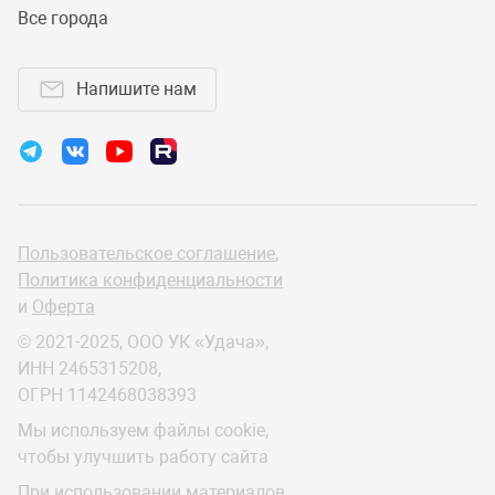
Все города
Напишите нам
Пользовательское соглашение
,
Политика конфиденциальности
и
Оферта
© 2021-2025, ООО УК «Удача»,
ИНН 2465315208,
ОГРН 1142468038393
Мы используем файлы cookie,
чтобы улучшить работу сайта
При использовании материалов