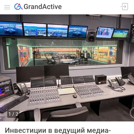
1
2
Инвестиции в ведущий медиа-