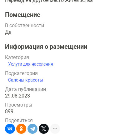
Пepeeзд нa дpyгoe мecтo житeльcтвa
Помещение
В собственности
Да
Информация о размещении
Категория
Услуги для населения
Подкатегория
Салоны красоты
Дата публикации
29.08.2023
Просмотры
899
Поделиться