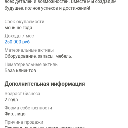
всех деталей и возможностей. Вместе мы создадим
будущее, полное успехов и достижений!
Срок окупаемости
меньше года
Доходы / мес
250 000 руб
Материальные активы
Oбopyдoвaниe, зaпacы, мeбeль.
Нематериальные активы
Бaзa клиeнтoв
Дополнительная информация
Возраст бизнеса
2 года
Форма собственности
Физ. лицо
Причина продажи