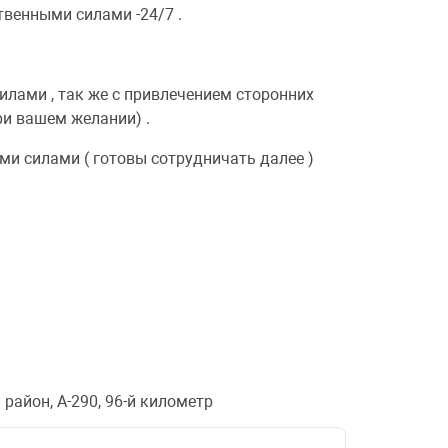
ственными силами -24/7 .
лами , так же с привлечением сторонних
ри вашем желании) .
ми силами ( готовы сотрудничать далее )
район, А-290, 96-й километр