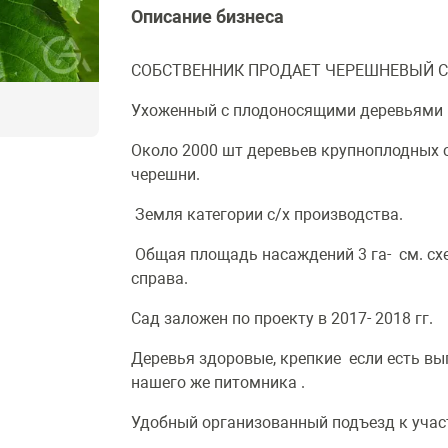
Описание бизнеса
СОБСТВЕННИК ПРОДАЕТ ЧЕРЕШНЕВЫЙ С
Ухоженный с плодоносящими деревьями 
Около 2000 шт деревьев крупноплодных с
черешни.
Земля категории с/х производства.
Общая площадь насаждений 3 га- см. сх
справа.
Сад заложен по проекту в 2017- 2018 гг.
Деревья здоровые, крепкие если есть вып
нашего же питомника .
Удобный организованный подъезд к участ