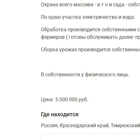
Охрана всего массива - в т ч и сада - соб
По краю участка электричество и вода.
Обработка производится собственными си
фермеров ( готовы обслуживать далее- п
Сборка урожая производится собственны
В собственности у физического лица.
Цена 5 000 000 руб.
Где находится
Россия, Краснодарский край, Темрюкский 