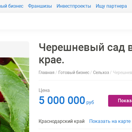
вый бизнес
Франшизы
Инвестпроекты
Ищу партнера
Черешневый сад 
крае.
Главная
Готовый бизнес
Сельхоз
Черешнев
Цена
5 000 000
Показ
руб
Краснодарский край
Показать на карте