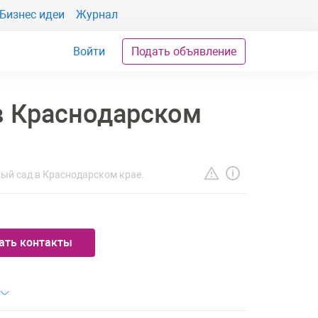
Бизнес идеи
Журнал
Войти
Подать объявление
в Краснодарском
ый сад в Краснодарском крае.
ать контакты