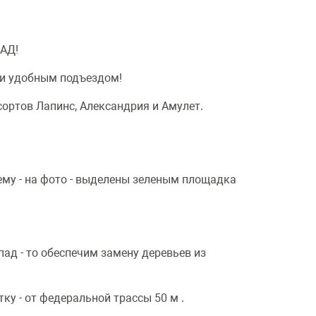
АД!
и удобным подъездом!
ортов Лапинс, Александрия и Амулет.
ему - на фото - выделены зеленым площадка
ад - то обеспечим замену деревьев из
ку - от федеральной трассы 50 м .