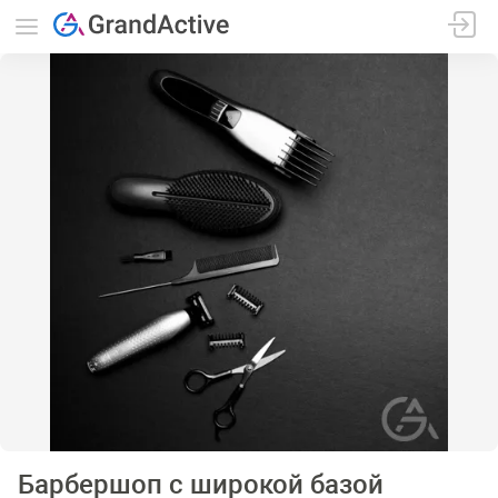
Барбершоп с широкой базой