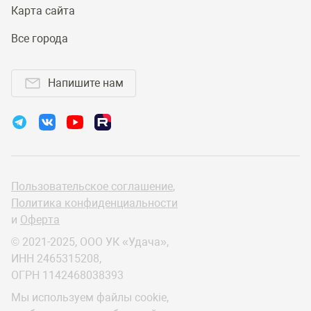
Карта сайта
Все города
Напишите нам
Пользовательское соглашение
,
Политика конфиденциальности
и
Оферта
© 2021-2025, ООО УК «Удача»,
ИНН 2465315208,
ОГРН 1142468038393
Мы используем файлы cookie,