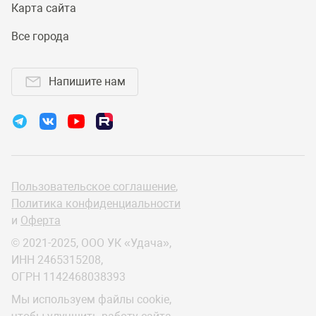
Карта сайта
Все города
Напишите нам
Пользовательское соглашение
,
Политика конфиденциальности
и
Оферта
© 2021-2025, ООО УК «Удача»,
ИНН 2465315208,
ОГРН 1142468038393
Мы используем файлы cookie,