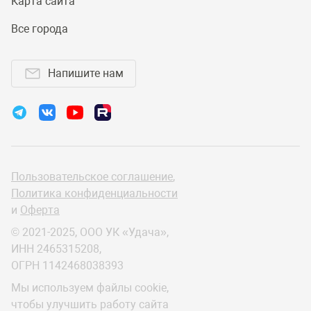
Карта сайта
Все города
Напишите нам
Пользовательское соглашение
,
Политика конфиденциальности
и
Оферта
© 2021-2025, ООО УК «Удача»,
ИНН 2465315208,
ОГРН 1142468038393
Мы используем файлы cookie,
чтобы улучшить работу сайта