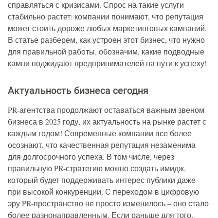
справляться с кризисами. Спрос на такие услуги
стабильно растет: компании понимают, что репутация
может стоить дороже любых маркетинговых кампаний.
В статье разберем, как устроен этот бизнес, что нужно
для правильной работы, обозначим, какие подводные
камни поджидают предпринимателей на пути к успеху!
Актуальность бизнеса сегодня
PR-агентства продолжают оставаться важным звеном
бизнеса в 2025 году, их актуальность на рынке растет с
каждым годом! Современные компании все более
осознают, что качественная репутация незаменима
для долгосрочного успеха. В том числе, через
правильную PR-стратегию можно создать имидж,
который будет поддерживать интерес публики даже
при высокой конкуренции. С переходом в цифровую
эру PR-пространство не просто изменилось – оно стало
более разнонаправленным. Если раньше для того,