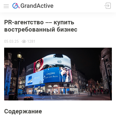
PR-агентство –– купить
востребованный бизнес
05.03.25
1281
Содержание