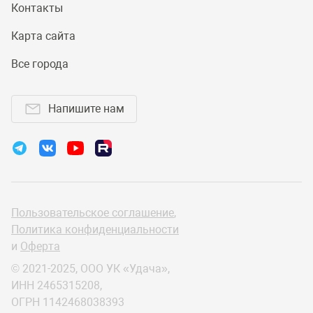
Контакты
Карта сайта
Все города
Напишите нам
Пользовательское соглашение
,
Политика конфиденциальности
и
Оферта
© 2021-2025, ООО УК «Удача»,
ИНН 2465315208,
ОГРН 1142468038393