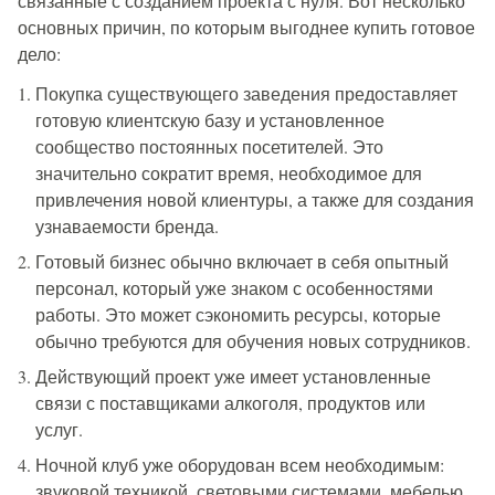
связанные с созданием проекта с нуля. Вот несколько
основных причин, по которым выгоднее купить готовое
дело:
Покупка существующего заведения предоставляет
готовую клиентскую базу и установленное
сообщество постоянных посетителей. Это
значительно сократит время, необходимое для
привлечения новой клиентуры, а также для создания
узнаваемости бренда.
Готовый бизнес обычно включает в себя опытный
персонал, который уже знаком с особенностями
работы. Это может сэкономить ресурсы, которые
обычно требуются для обучения новых сотрудников.
Действующий проект уже имеет установленные
связи с поставщиками алкоголя, продуктов или
услуг.
Ночной клуб уже оборудован всем необходимым:
звуковой техникой, световыми системами, мебелью,