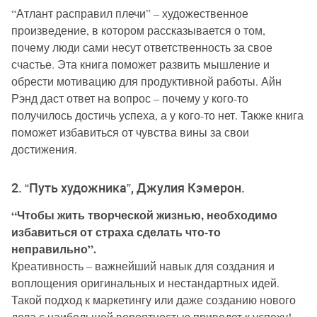
“Атлант расправил плечи” – художественное
произведение, в котором рассказывается о том,
почему люди сами несут ответственность за свое
счастье. Эта книга поможет развить мышление и
обрести мотивацию для продуктивной работы. Айн
Рэнд даст ответ на вопрос – почему у кого-то
получилось достичь успеха, а у кого-то нет. Также книга
поможет избавиться от чувства вины за свои
достижения.
2. “Путь художника”, Джулия Кэмерон.
“Чтобы жить творческой жизнью, необходимо
избавиться от страха сделать что-то
неправильно”.
Креативность – важнейший навык для создания и
воплощения оригинальных и нестандартных идей.
Такой подход к маркетингу или даже созданию нового
дела с наибольшей вероятностью приведет к успеху!