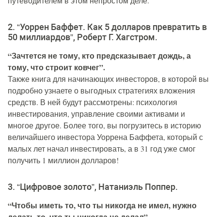
путеводителем в этом непростом деле.
2. “Уоррен Баффет. Как 5 долларов превратить в
50 миллиардов”, Роберт Г. Хагстром.
“Зачтется не тому, кто предсказывает дождь, а
тому, что строит ковчег”.
Также книга для начинающих инвесторов, в которой вы
подробно узнаете о выгодных стратегиях вложения
средств. В ней будут рассмотрены: психология
инвестирования, управление своими активами и
многое другое. Более того, вы погрузитесь в историю
величайшего инвестора Уоррена Баффета, который с
малых лет начал инвестировать, а в 31 год уже смог
получить 1 миллион долларов!
3. “Цифровое золото”, Натаниэль Поппер.
“Чтобы иметь то, что ты никогда не имел, нужно
делать то, что ты никогда не делал”.