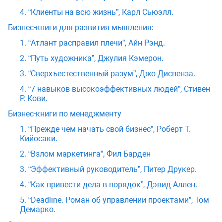
4. “Клиенты на всю жизнь”, Карл Сьюэлл.
Бизнес-книги для развития мышления:
1. “Атлант расправил плечи”, Айн Рэнд.
2. “Путь художника”, Джулия Кэмерон.
3. “Сверхъестественный разум”, Джо Диспенза.
4. “7 навыков высокоэффективных людей”, Стивен
Р. Кови.
Бизнес-книги по менеджменту
1. “Прежде чем начать свой бизнес”, Роберт Т.
Кийосаки.
2. “Взлом маркетинга”, Фил Барден
3. “Эффективный руководитель”, Питер Друкер.
4. “Как привести дела в порядок”, Дэвид Аллен.
5. “Deadline. Роман об управлении проектами”, Том
Демарко.