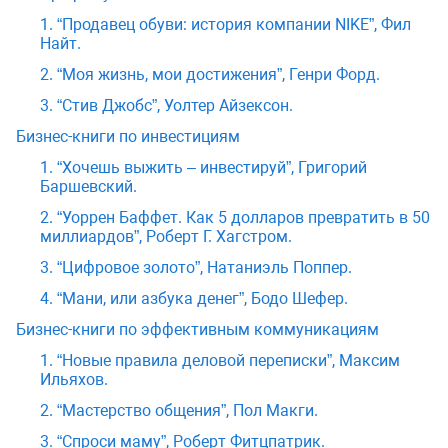
1. “Продавец обуви: история компании NIKE”, Фил
Найт.
2. “Моя жизнь, мои достижения”, Генри Форд.
3. “Стив Джобс”, Уолтер Айзексон.
Бизнес-книги по инвестициям
1. “Хочешь выжить – инвестируй”, Григорий
Баршевский.
2. “Уоррен Баффет. Как 5 долларов превратить в 50
миллиардов”, Роберт Г. Хагстром.
3. “Цифровое золото”, Натаниэль Поппер.
4. “Мани, или азбука денег”, Бодо Шефер.
Бизнес-книги по эффективным коммуникациям
1. “Новые правила деловой переписки”, Максим
Ильяхов.
2. “Мастерство общения”, Пол Макги.
3. “Спроси маму”, Роберт Фитцпатрик.