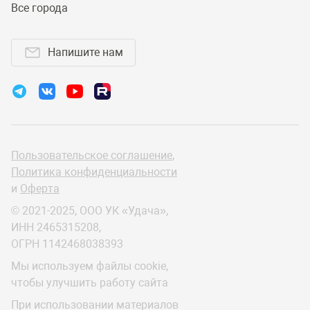
Все города
Напишите нам
Пользовательское соглашение
,
Политика конфиденциальности
и
Оферта
© 2021-2025, ООО УК «Удача»,
ИНН 2465315208,
ОГРН 1142468038393
Мы используем файлы cookie,
чтобы улучшить работу сайта
При использовании материалов