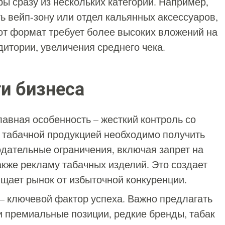
 сразу из нескольких категорий. Например,
ь вейп-зону или отдел кальянных аксессуаров,
от формат требует более высоких вложений на
удитории, увеличения среднего чека.
и бизнеса
авная особенность – жесткий контроль со
и табачной продукцией необходимо получить
одательные ограничения, включая запрет на
кже рекламу табачных изделий. Это создает
ищает рынок от избыточной конкуренции.
– ключевой фактор успеха. Важно предлагать
и премиальные позиции, редкие бренды, табак