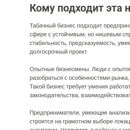
Кому подходит эта
Табачный бизнес подходит предприн
сфере с устойчивым, но нишевым спр
стабильность, предсказуемость, уме
долгосрочный проект.
Опытные бизнесмены. Люди с опытом
разобраться с особенностями рынка,
Такой бизнес требует умения работа
законодательства, взаимодействова
Предприниматели, умеющие анализи
строится на грамотном выборе лока
аудитории. Например, в районах с 