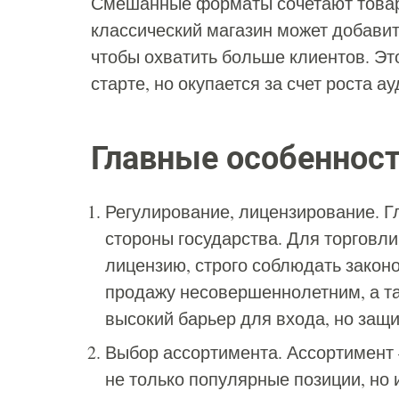
Смешанные форматы сочетают товары
классический магазин может добавит
чтобы охватить больше клиентов. Эт
старте, но окупается за счет роста а
Главные особенност
Регулирование, лицензирование. Гл
стороны государства. Для торговл
лицензию, строго соблюдать закон
продажу несовершеннолетним, а та
высокий барьер для входа, но защ
Выбор ассортимента. Ассортимент 
не только популярные позиции, но 