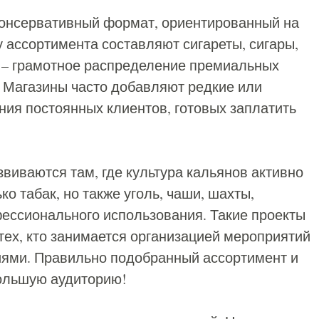
консервативный формат, ориентированный на
 ассортимента составляют сигареты, сигары,
а – грамотное распределение премиальных
. Магазины часто добавляют редкие или
ия постоянных клиентов, готовых заплатить
виваются там, где культура кальянов активно
ко табак, но также уголь, чаши, шахты,
ессионального использования. Такие проекты
тех, кто занимается организацией мероприятий
иями. Правильно подобранный ассортимент и
большую аудиторию!