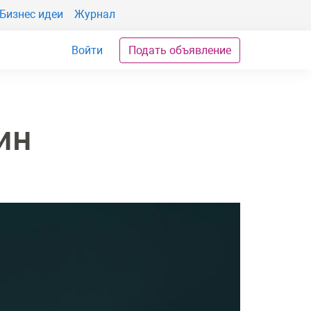
Бизнес идеи
Журнал
Войти
Подать объявление
ин