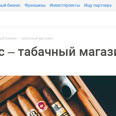
вый бизнес
Франшизы
Инвестпроекты
Ищу партнера
ый бизнес – табачный магазин
с – табачный магаз