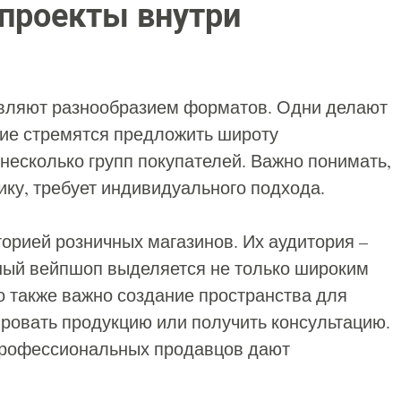
проекты внутри
ивляют разнообразием форматов. Одни делают
гие стремятся предложить широту
 несколько групп покупателей. Важно понимать,
ку, требует индивидуального подхода.
орией розничных магазинов. Их аудитория –
ый вейпшоп выделяется не только широким
о также важно создание пространства для
ировать продукцию или получить консультацию.
профессиональных продавцов дают