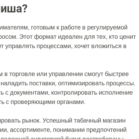
 ниша?
имателям, готовым к работе в регулируемой
осом. Этот формат идеален для тех, кто ценит
ет управлять процессами, хочет вложиться в
 в торговле или управлении смогут быстрее
 наладить поставки, оптимизировать процессы.
ть с документами, контролировать исполнение
ть с проверяющими органами.
ровать рынок. Успешный табачный магазин
ции, ассортименте, понимании предпочтений
молодежной аудиторией будут востребованы