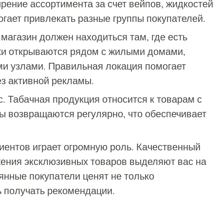
рение ассортимента за счет вейпов, жидкостей
огает привлекать разные группы покупателей.
магазин должен находиться там, где есть
ки открываются рядом с жилыми домами,
ми узлами. Правильная локация помогает
ез активной рекламы.
. Табачная продукция относится к товарам с
ы возвращаются регулярно, что обеспечивает
лиентов играет огромную роль. Качественный
жения эксклюзивных товаров выделяют вас на
янные покупатели ценят не только
ь получать рекомендации.