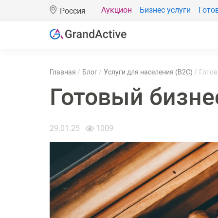
Аукцион
Бизнес услуги
Гото
Россия
Главная
Блог
Услуги для населения (B2C)
Готов
Готовый бизне
29.01.25
1009