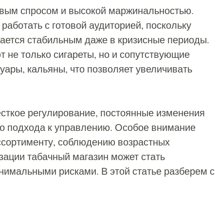
чивым спросом и высокой маржинальностью.
 работать с готовой аудиторией, поскольку
тается стабильным даже в кризисные периоды.
 не только сигареты, но и сопутствующие
уары, кальяны, что позволяет увеличивать
сткое регулирование, постоянные изменения
го подхода к управлению. Особое внимание
ассортименту, соблюдению возрастных
зации табачный магазин может стать
нимальными рисками. В этой статье разберем с