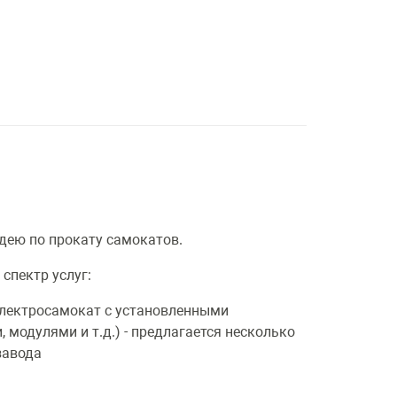
дею по прокату самокатов.
спектр услуг:
электросамокат с установленными
модулями и т.д.) - предлагается несколько
завода