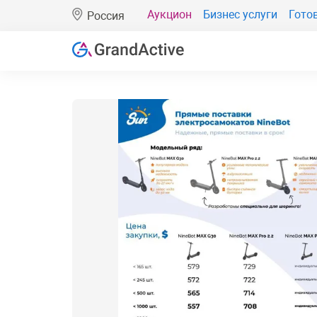
Аукцион
Бизнес услуги
Гото
Россия