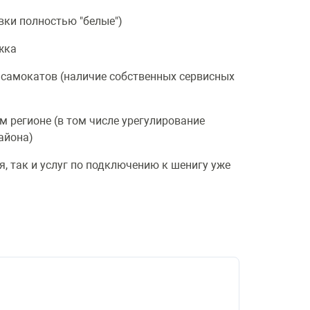
вки полностью "белые")
жка
 самокатов (наличие собственных сервисных
м регионе (в том числе урегулирование
айона)
я, так и услуг по подключению к шенигу уже