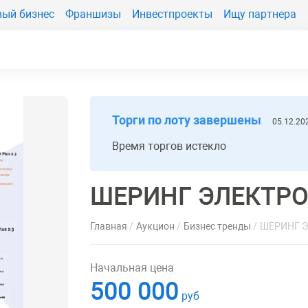
вый бизнес
Франшизы
Инвестпроекты
Ищу партнера
Торги по лоту завершены
05.12.20
Время торгов истекло
ШЕРИНГ ЭЛЕКТР
Главная
Аукцион
Бизнес тренды
ШЕРИНГ 
Начальная цена
500 000
руб