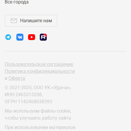
Все города
Напишите нам
Пользовательское соглашение
,
Политика конфиденциальности
и
Оферта
© 2021-2025, ООО УК «Удача»,
ИНН 2465315208,
ОГРН 1142468038393
Мы используем файлы cookie,
чтобы улучшить работу сайта
При использовании материалов