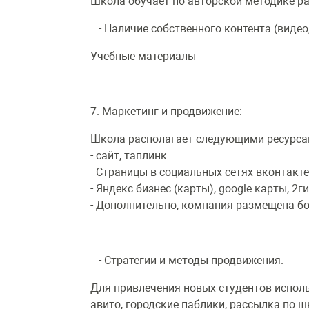
Школа обучает по авторской методике р
- Наличие собственного контента (видео,
Учебные материалы
7. Маркетинг и продвижение:
Школа располагает следующими ресурса
- сайт, таплинк
- Страницы в социальных сетях вконтакте
- Яндекс бизнес (карты), google карты, 2ги
- Дополнительно, компания размещена б
- Стратегии и методы продвижения.
Для привлечения новых студентов испол
авито, городские паблики, рассылка по 