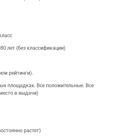
класс
0 лет (без классификации)
ли рейтинги).
ых площадках. Все положительные. Все
 место в выдачи)
остоянно растет)