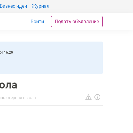
Бизнес идеи
Журнал
Войти
Подать объявление
24 16:29
ола
пьютерная школа