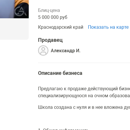
Блиц-цена
5 000 000 руб
Краснодарский край
Показать на карте
Продавец
Александр И.
Описание бизнеса
Предлагаю к продаже действующий бизне
специализирующуюся на очном образован
Школа создана с нуля и в нее вложена д