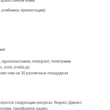
азработанной нами.
 учебники, презентации):
ми:
, одноклассники, instagram, телеграмм
с, zoon, учеба.ру
олее чем на 30 различных площадках
ьзуются следующие ресурсы: Яндекс Директ,
школам, сарафанное радио.