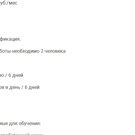
уб./мес
ификация.
боты необходимо 2 человека
ю / 6 дней
 в день / 6 дней
ые для обучения: