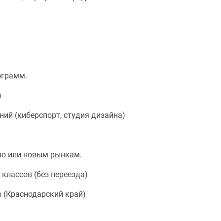
ограмм.
)
й (киберспорт, студия дизайна)
ю или новым рынкам.
лассов (без переезда)
(Краснодарский край)