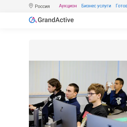
Аукцион
Бизнес услуги
Гото
Россия