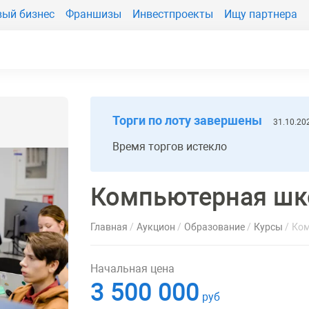
вый бизнес
Франшизы
Инвестпроекты
Ищу партнера
Торги по лоту завершены
31.10.20
Время торгов истекло
Компьютерная шк
Главная
Аукцион
Образование
Курсы
Ком
Начальная цена
3 500 000
руб